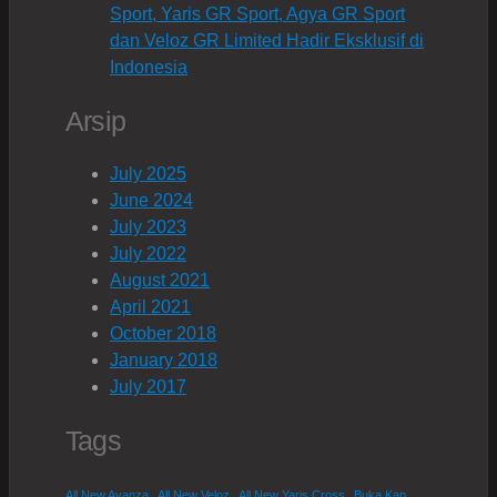
Sport, Yaris GR Sport, Agya GR Sport
dan Veloz GR Limited Hadir Eksklusif di
Indonesia
Arsip
July 2025
June 2024
July 2023
July 2022
August 2021
April 2021
October 2018
January 2018
July 2017
Tags
,
,
,
All New Avanza
All New Veloz
All New Yaris Cross
Buka Kap