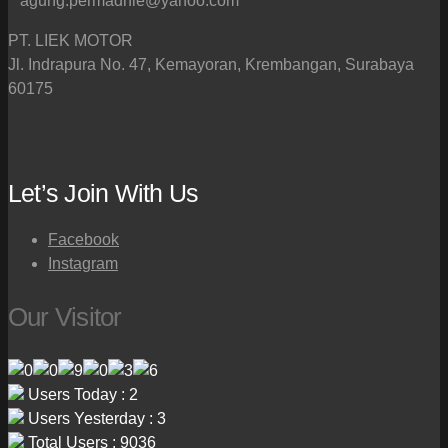
agung.permadhie@yahoo.com
PT. LIEK MOTOR
Jl. Indrapura No. 47, Kemayoran, Krembangan, Surabaya
60175
Let’s Join With Us
Facebook
Instagram
Our Visitor
Users Today : 2
Users Yesterday : 3
Total Users : 9036