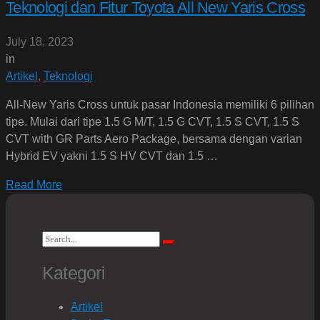
Teknologi dan Fitur Toyota All New Yaris Cross
July 18, 2023
in
Artikel
,
Teknologi
All-New Yaris Cross untuk pasar Indonesia memiliki 6 pilihan
tipe. Mulai dari tipe 1.5 G M/T, 1.5 G CVT, 1.5 S CVT, 1.5 S
CVT with GR Parts Aero Package, bersama dengan varian
Hybrid EV yakni 1.5 S HV CVT dan 1.5 …
Read More
Search
Search
for:
Kategori
Artikel