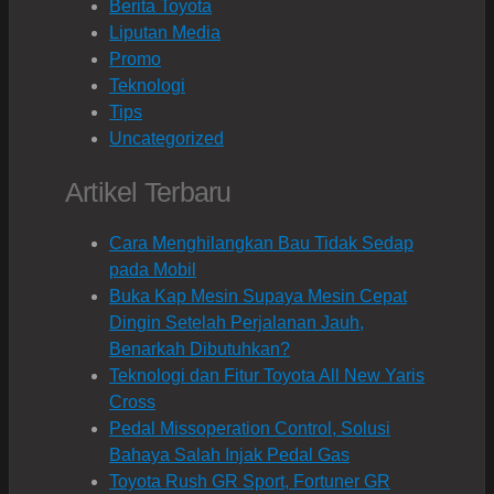
Berita Toyota
Liputan Media
Promo
Teknologi
Tips
Uncategorized
Artikel Terbaru
Cara Menghilangkan Bau Tidak Sedap
pada Mobil
Buka Kap Mesin Supaya Mesin Cepat
Dingin Setelah Perjalanan Jauh,
Benarkah Dibutuhkan?
Teknologi dan Fitur Toyota All New Yaris
Cross
Pedal Missoperation Control, Solusi
Bahaya Salah Injak Pedal Gas
Toyota Rush GR Sport, Fortuner GR