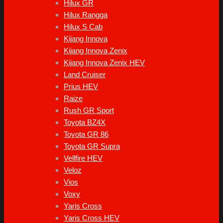
Hilux GR
Hilux Rangga
Hilux S Cab
Kijang Innova
Kijang Innova Zenix
Kijang Innova Zenix HEV
Land Cruiser
Prius HEV
Raize
Rush GR Sport
Toyota BZ4X
Toyota GR 86
Toyota GR Supra
Vellfire HEV
Veloz
Vios
Voxy
Yaris Cross
Yaris Cross HEV