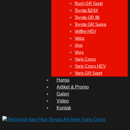
Rush GR Sport
Toyota BZ4X
Toyota GR 86
Toyota GR Supra
Vellfire HEV
Veloz
Vios
Voxy
Yaris Cross
Yaris Cross HEV
Yaris GR Sport
Harga
Artikel & Promo
Galeri
Video
Kontak