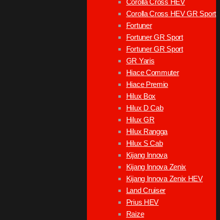
Corolla Cross HEV
Corolla Cross HEV GR Sport
Fortuner
Fortuner GR Sport
Fortuner GR Sport
GR Yaris
Hiace Commuter
Hiace Premio
Hilux Box
Hilux D Cab
Hilux GR
Hilux Rangga
Hilux S Cab
Kijang Innova
Kijang Innova Zenix
Kijang Innova Zenix HEV
Land Cruiser
Prius HEV
Raize