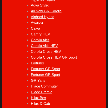
Agya Stylix
All New GR Corolla
Alphard Hybrid
Avanza
Calya
Camry HEV
Corolla Altis
Corolla Altis HEV
Corolla Cross HEV
Corolla Cross HEV GR Sport
Fortuner
Fortuner GR Sport
Fortuner GR Sport
GR Yaris
Hiace Commuter
Hiace Premio
Hilux Box
Hilux D Cab