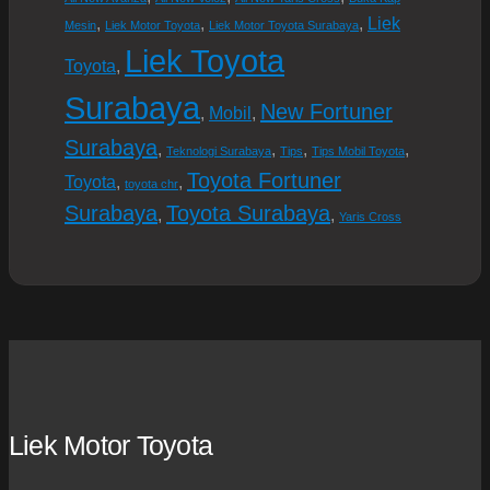
Liek
,
,
,
Mesin
Liek Motor Toyota
Liek Motor Toyota Surabaya
Liek Toyota
Toyota
,
Surabaya
New Fortuner
Mobil
,
,
Surabaya
,
,
,
,
Teknologi Surabaya
Tips
Tips Mobil Toyota
Toyota Fortuner
Toyota
,
,
toyota chr
Surabaya
Toyota Surabaya
,
,
Yaris Cross
Liek Motor Toyota