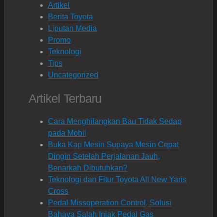
Artikel
Berita Toyota
Liputan Media
Promo
Teknologi
Tips
Uncategorized
Artikel Terbaru
Cara Menghilangkan Bau Tidak Sedap
pada Mobil
Buka Kap Mesin Supaya Mesin Cepat
Dingin Setelah Perjalanan Jauh,
Benarkah Dibutuhkan?
Teknologi dan Fitur Toyota All New Yaris
Cross
Pedal Missoperation Control, Solusi
Bahaya Salah Injak Pedal Gas