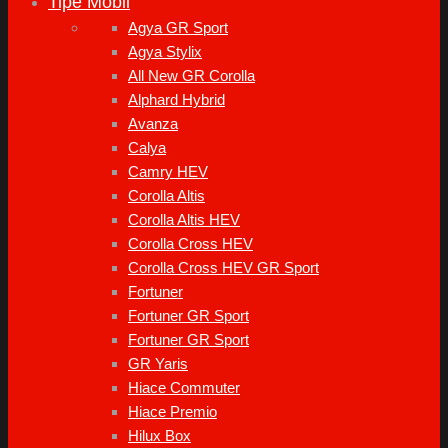
Tipe Mobil
Agya GR Sport
Agya Stylix
All New GR Corolla
Alphard Hybrid
Avanza
Calya
Camry HEV
Corolla Altis
Corolla Altis HEV
Corolla Cross HEV
Corolla Cross HEV GR Sport
Fortuner
Fortuner GR Sport
Fortuner GR Sport
GR Yaris
Hiace Commuter
Hiace Premio
Hilux Box