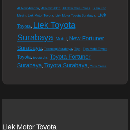
,
,
,
All New Avanza
All New Veloz
All New Yaris Cross
Buka Kap
Liek
,
,
,
Mesin
Liek Motor Toyota
Liek Motor Toyota Surabaya
Liek Toyota
Toyota
,
Surabaya
New Fortuner
Mobil
,
,
Surabaya
,
,
,
,
Teknologi Surabaya
Tips
Tips Mobil Toyota
Toyota Fortuner
Toyota
,
,
toyota chr
Surabaya
Toyota Surabaya
,
,
Yaris Cross
Liek Motor Toyota