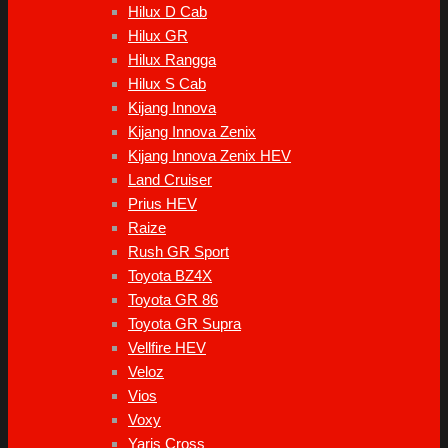
Hilux D Cab
Hilux GR
Hilux Rangga
Hilux S Cab
Kijang Innova
Kijang Innova Zenix
Kijang Innova Zenix HEV
Land Cruiser
Prius HEV
Raize
Rush GR Sport
Toyota BZ4X
Toyota GR 86
Toyota GR Supra
Vellfire HEV
Veloz
Vios
Voxy
Yaris Cross