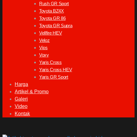
Rush GR Sport
Toyota BZ4X
Toyota GR 86
Toyota GR Supra
Vellfire HEV
Veloz
Vios
Voxy
Yaris Cross
Yaris Cross HEV
Yaris GR Sport
Harga
Artikel & Promo
Galeri
Video
Kontak