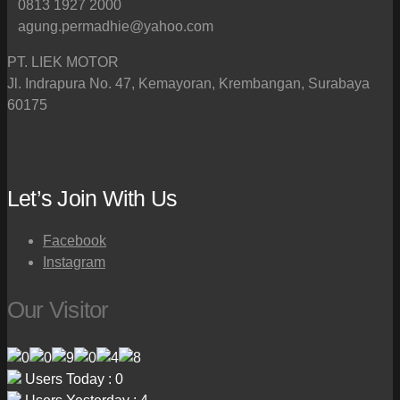
0813 1927 2000
agung.permadhie@yahoo.com
PT. LIEK MOTOR
Jl. Indrapura No. 47, Kemayoran, Krembangan, Surabaya
60175
Let’s Join With Us
Facebook
Instagram
Our Visitor
Users Today : 0