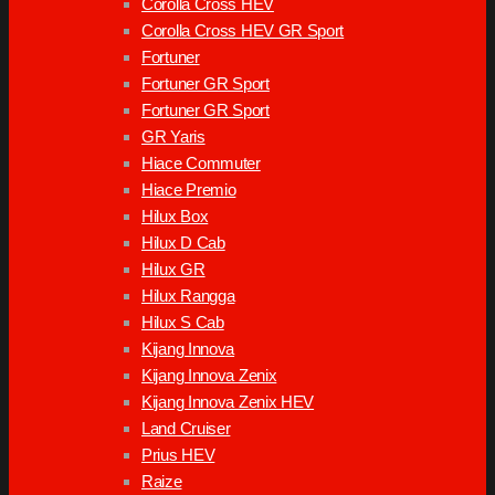
Corolla Cross HEV
Corolla Cross HEV GR Sport
Fortuner
Fortuner GR Sport
Fortuner GR Sport
GR Yaris
Hiace Commuter
Hiace Premio
Hilux Box
Hilux D Cab
Hilux GR
Hilux Rangga
Hilux S Cab
Kijang Innova
Kijang Innova Zenix
Kijang Innova Zenix HEV
Land Cruiser
Prius HEV
Raize